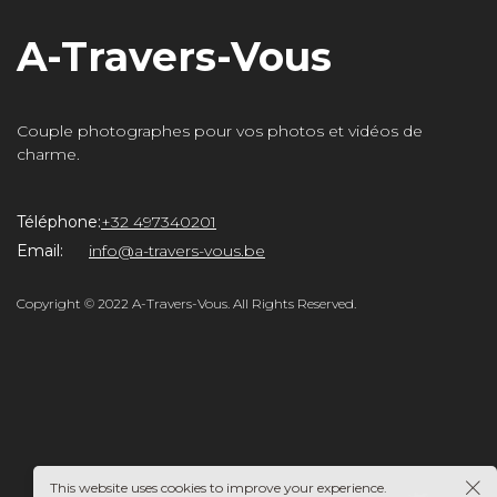
A-Travers-Vous
Couple photographes pour vos photos et vidéos de
charme.
Téléphone:
+32 497340201
rs-
Email:
info@a-travers-vous.be
Copyright © 2022 A-Travers-Vous. All Rights Reserved.
This website uses cookies to improve your experience.