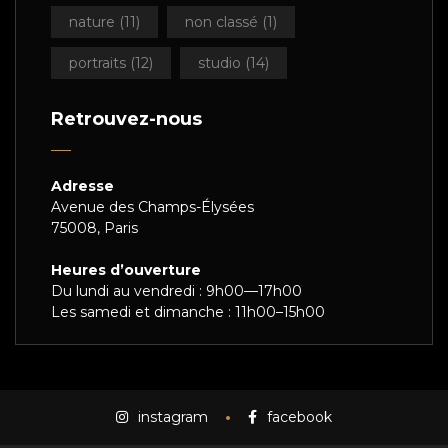
nature
(11)
non classé
(1)
portraits
(12)
studio
(14)
Retrouvez-nous
Adresse
Avenue des Champs-Élysées
75008, Paris
Heures d’ouverture
Du lundi au vendredi : 9h00—17h00
Les samedi et dimanche : 11h00–15h00
instagram
facebook