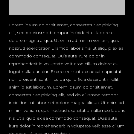
Lorem ipsum dolor sit amet, consectetur adipisicing
elit, sed do eiusmod tempor incididunt ut labore et
dolore magna aliqua. Ut enim ad minim veniam, quis
nostrud exercitation ullamco laboris nisi ut aliquip ex ea
commodo consequat. Duis aute irure dolor in
reprehenderit in voluptate velit esse cillum dolore eu
fugiat nulla pariatur. Excepteur sint occaecat cupidatat
non proident, sunt in culpa qui officia deserunt mollit
anim id est laborum. Lorem ipsum dolor sit amet,
consectetur adipisicing elit, sed do eiusmod tempor
incididunt ut labore et dolore magna aliqua. Ut enim ad
minim veniam, quis nostrud exercitation ullamco laboris
nisi ut aliquip ex ea commodo consequat. Duis aute
irure dolor in reprehenderit in voluptate velit esse cillum
dolore eu fugiat nulla pariatur.