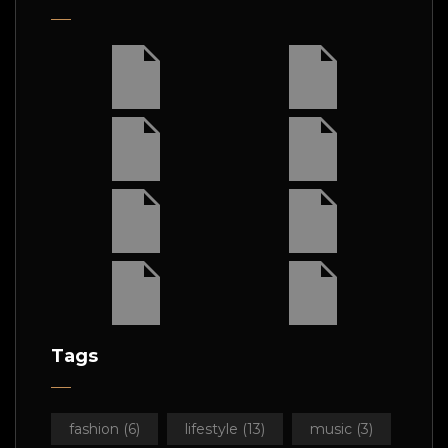
Tags
fashion
(6)
lifestyle
(13)
music
(3)