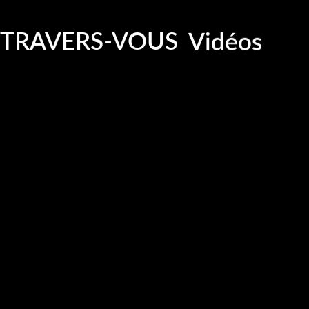
Photograp
Vidéos
-TRAVERS-VOUS
Charme
Sensualité
Glamour