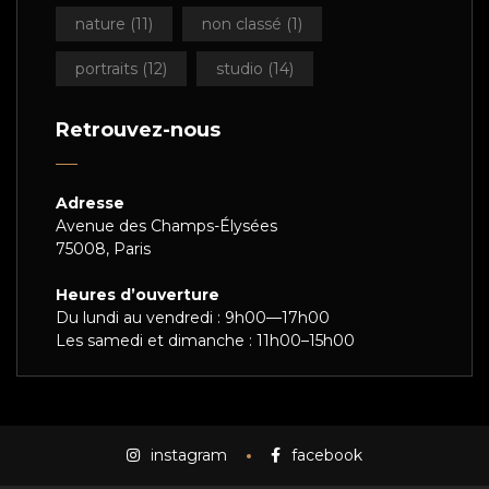
nature
(11)
non classé
(1)
portraits
(12)
studio
(14)
Retrouvez-nous
Adresse
Avenue des Champs-Élysées
75008, Paris
Heures d’ouverture
Du lundi au vendredi : 9h00—17h00
Les samedi et dimanche : 11h00–15h00
instagram
facebook