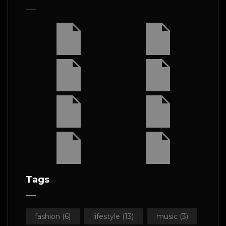
Tags
fashion
(6)
lifestyle
(13)
music
(3)