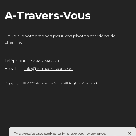
A-Travers-Vous
Couple photographes pour vos photos et vidéos de
charme.
Téléphone:
+32 497340201
rs-
Email:
info@a-travers-vous.be
Copyright © 2022 A-Travers-Vous. All Rights Reserved.
This website uses cookies to improve your experience.