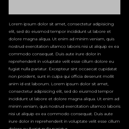
Lorem ipsum dolor sit amet, consectetur adipisicing
elit, sed do eiusmod tempor incididunt ut labore et
dolore magna aliqua. Ut enim ad minim veniam, quis
nostrud exercitation ullamco laboris nisi ut aliquip ex ea
commodo consequat. Duis aute irure dolor in
reprehenderit in voluptate velit esse cillum dolore eu
fugiat nulla pariatur. Excepteur sint occaecat cupidatat
non proident, sunt in culpa qui officia deserunt mollit
anim id est laborum. Lorem ipsum dolor sit amet,
consectetur adipisicing elit, sed do eiusmod tempor
incididunt ut labore et dolore magna aliqua. Ut enim ad
minim veniam, quis nostrud exercitation ullamco laboris
nisi ut aliquip ex ea commodo consequat. Duis aute
irure dolor in reprehenderit in voluptate velit esse cillum
dolore eu fugiat nulla pariatur.