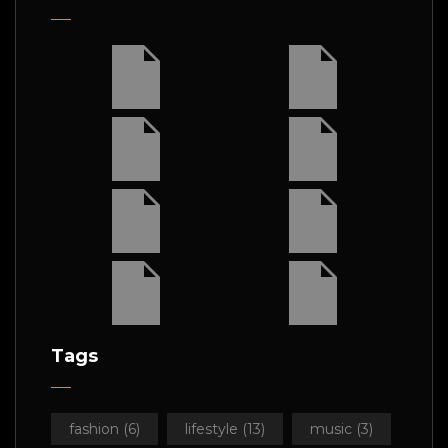
Tags
fashion
(6)
lifestyle
(13)
music
(3)