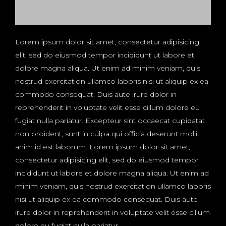
Lorem ipsum dolor sit amet, consectetur adipisicing
elit, sed do eiusmod tempor incididunt ut labore et
dolore magna aliqua. Ut enim ad minim veniam, quis
nostrud exercitation ullamco laboris nisi ut aliquip ex ea
commodo consequat. Duis aute irure dolor in
reprehenderit in voluptate velit esse cillum dolore eu
fugiat nulla pariatur. Excepteur sint occaecat cupidatat
non proident, sunt in culpa qui officia deserunt mollit
anim id est laborum. Lorem ipsum dolor sit amet,
consectetur adipisicing elit, sed do eiusmod tempor
incididunt ut labore et dolore magna aliqua. Ut enim ad
minim veniam, quis nostrud exercitation ullamco laboris
nisi ut aliquip ex ea commodo consequat. Duis aute
irure dolor in reprehenderit in voluptate velit esse cillum
dolore eu fugiat nulla pariatur.