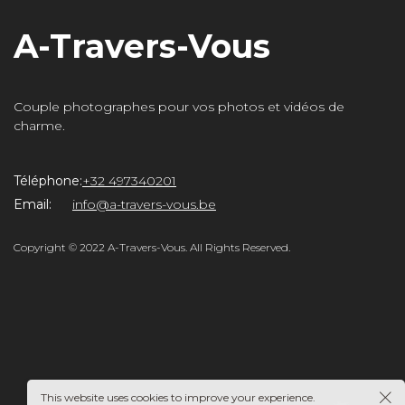
A-Travers-Vous
Couple photographes pour vos photos et vidéos de
charme.
Téléphone:
+32 497340201
rs-
Email:
info@a-travers-vous.be
Copyright © 2022 A-Travers-Vous. All Rights Reserved.
This website uses cookies to improve your experience.