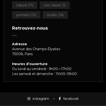
nature
(11)
non classé
(1)
portraits
(12)
studio
(14)
Retrouvez-nous
Adresse
Avenue des Champs-Élysées
75008, Paris
Heures d’ouverture
Du lundi au vendredi : 9h00—17h00
Les samedi et dimanche : 11h00–15h00
instagram
facebook