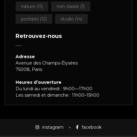
nature
(11)
non classé
(1)
portraits
(12)
studio
(14)
Retrouvez-nous
Adresse
Avenue des Champs-Élysées
75008, Paris
Heures d’ouverture
Du lundi au vendredi : 9h00—17h00
Les samedi et dimanche : 11h00–15h00
instagram
facebook