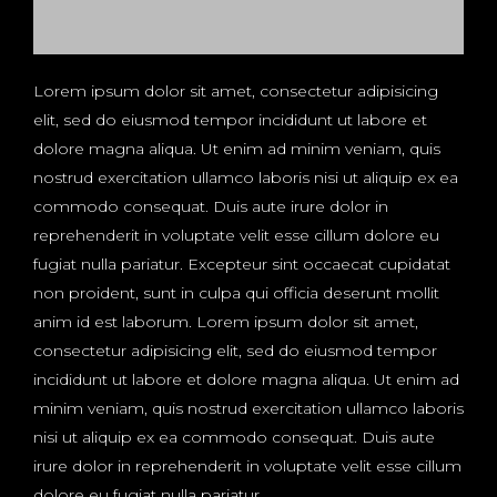
Lorem ipsum dolor sit amet, consectetur adipisicing
elit, sed do eiusmod tempor incididunt ut labore et
dolore magna aliqua. Ut enim ad minim veniam, quis
nostrud exercitation ullamco laboris nisi ut aliquip ex ea
commodo consequat. Duis aute irure dolor in
reprehenderit in voluptate velit esse cillum dolore eu
fugiat nulla pariatur. Excepteur sint occaecat cupidatat
non proident, sunt in culpa qui officia deserunt mollit
anim id est laborum. Lorem ipsum dolor sit amet,
consectetur adipisicing elit, sed do eiusmod tempor
incididunt ut labore et dolore magna aliqua. Ut enim ad
minim veniam, quis nostrud exercitation ullamco laboris
nisi ut aliquip ex ea commodo consequat. Duis aute
irure dolor in reprehenderit in voluptate velit esse cillum
dolore eu fugiat nulla pariatur.