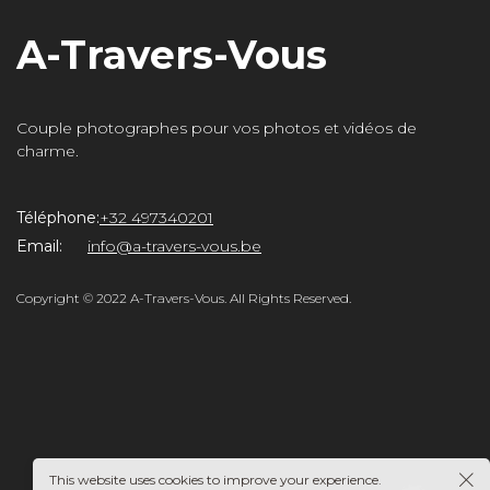
A-Travers-Vous
Couple photographes pour vos photos et vidéos de
charme.
Téléphone:
+32 497340201
rs-
Email:
info@a-travers-vous.be
Copyright © 2022 A-Travers-Vous. All Rights Reserved.
This website uses cookies to improve your experience.