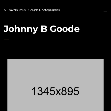
A-Travers-Vous - Couple Photographes
Johnny B Goode