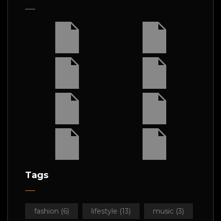
Tags
fashion
(6)
lifestyle
(13)
music
(3)