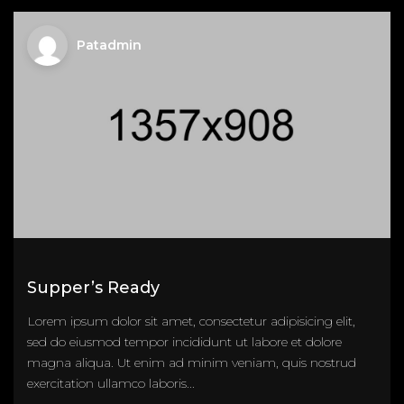
Patadmin
Supper’s Ready
Lorem ipsum dolor sit amet, consectetur adipisicing elit,
sed do eiusmod tempor incididunt ut labore et dolore
magna aliqua. Ut enim ad minim veniam, quis nostrud
exercitation ullamco laboris...