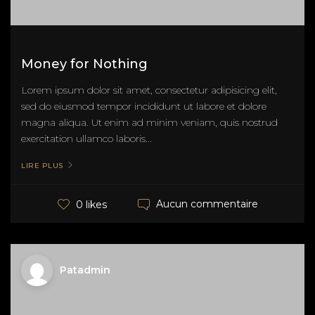
Money for Nothing
Lorem ipsum dolor sit amet, consectetur adipisicing elit,
sed do eiusmod tempor incididunt ut labore et dolore
magna aliqua. Ut enim ad minim veniam, quis nostrud
exercitation ullamco laboris...
LIRE PLUS
Aucun commentaire
0 likes
Patadmin