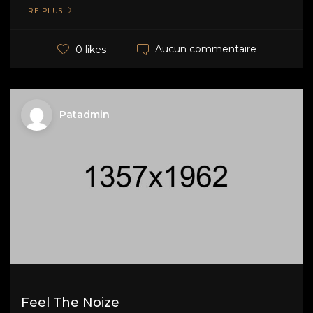
LIRE PLUS
Aucun commentaire
0 likes
Patadmin
Feel The Noize