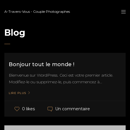
A-Travers-Vous - Couple Photographes
Blog
Bonjour tout le monde !
Bienvenue sur WordPress. Ceci est votre premier article.
Modifiez-le ou supprimez-le, puis commencez à...
LIRE PLUS
Un commentaire
0 likes