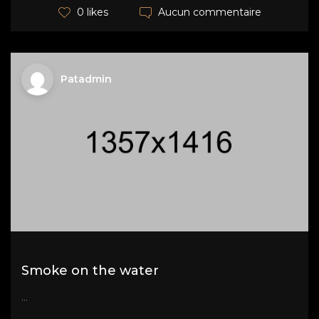
Aucun commentaire
0 likes
Patadmin
Smoke on the water
...