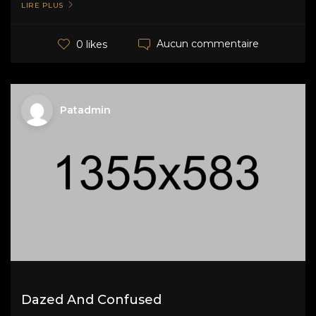
LIRE PLUS
Aucun commentaire
0 likes
Patadmin
Dazed And Confused