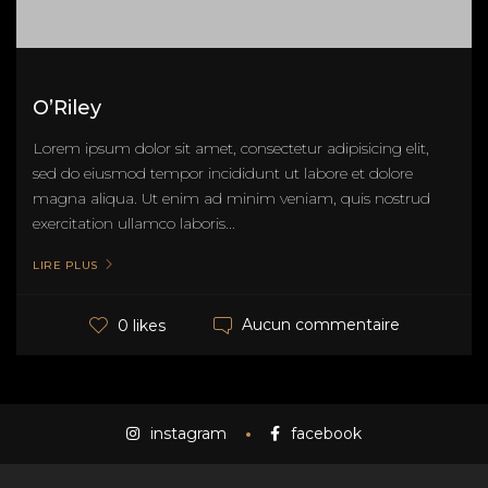
O’Riley
Lorem ipsum dolor sit amet, consectetur adipisicing elit,
sed do eiusmod tempor incididunt ut labore et dolore
magna aliqua. Ut enim ad minim veniam, quis nostrud
exercitation ullamco laboris...
LIRE PLUS
Aucun commentaire
0 likes
instagram
facebook