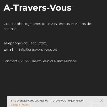
A-Travers-Vous
Couple photographes pour vos photos et vidéos de
charme.
Téléphone:
+32 497340201
rs-
Email:
info@a-travers-vous.be
Copyright © 2022 A-Travers-Vous. All Rights Reserved.
This website uses cookies to improve your experience.
Cookie Policy