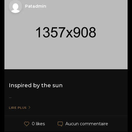
Patadmin
Inspired by the sun
...
LIRE PLUS
Aucun commentaire
0 likes