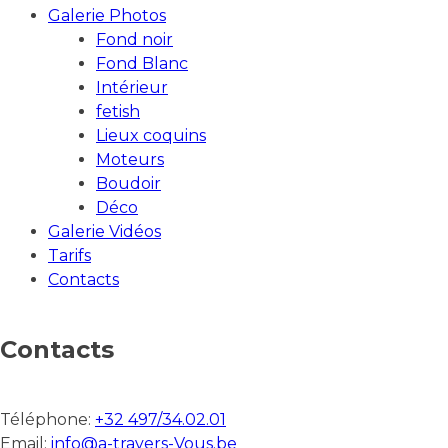
Galerie Photos
Fond noir
Fond Blanc
Intérieur
fetish
Lieux coquins
Moteurs
Boudoir
Déco
Galerie Vidéos
Tarifs
Contacts
Contacts
Téléphone:
+32 497/34.02.01
Email:
info@a-travers-Vous.be