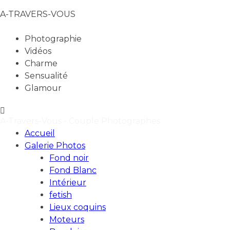
A-TRAVERS-VOUS
Photographie
Vidéos
Charme
Sensualité
Glamour
A-Travers-Vous - Couple Photographes
Accueil
Galerie Photos
Fond noir
Fond Blanc
Intérieur
fetish
Lieux coquins
Moteurs