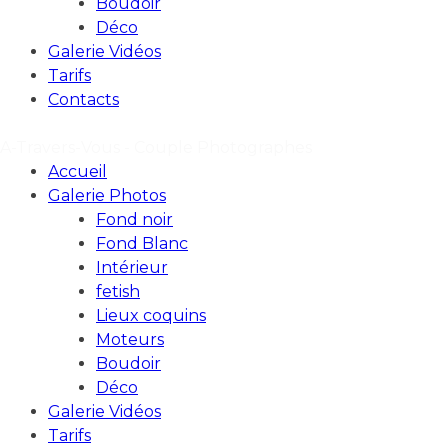
Boudoir
Déco
Galerie Vidéos
Tarifs
Contacts
A-Travers-Vous - Couple Photographes
Accueil
Galerie Photos
Fond noir
Fond Blanc
Intérieur
fetish
Lieux coquins
Moteurs
Boudoir
Déco
Galerie Vidéos
Tarifs