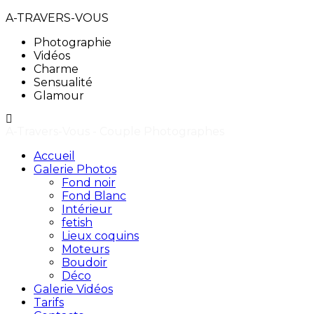
A-TRAVERS-VOUS
Photographie
Vidéos
Charme
Sensualité
Glamour
A-Travers-Vous - Couple Photographes
Accueil
Galerie Photos
Fond noir
Fond Blanc
Intérieur
fetish
Lieux coquins
Moteurs
Boudoir
Déco
Galerie Vidéos
Tarifs