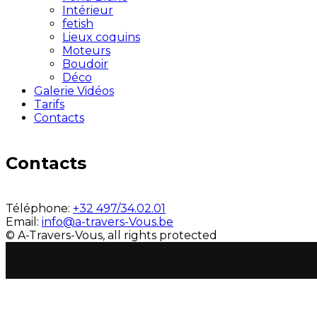
Intérieur
fetish
Lieux coquins
Moteurs
Boudoir
Déco
Galerie Vidéos
Tarifs
Contacts
Contacts
Téléphone:
+32 497/34.02.01
Email:
info@a-travers-Vous.be
© A-Travers-Vous, all rights protected
NOVO