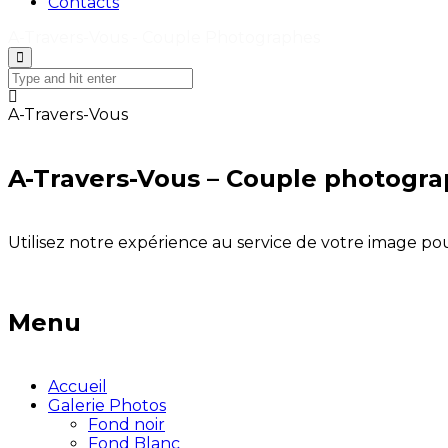
Contacts
A-Travers-Vous - Couple Photographes
A-Travers-Vous
A-Travers-Vous – Couple photogr
Utilisez notre expérience au service de votre image pou
Menu
Accueil
Galerie Photos
Fond noir
Fond Blanc