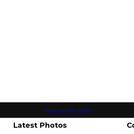
instagram
facebook
Latest Photos
C