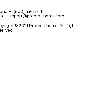
one:
+1 (800) 456 37 11
il:
support@promo-theme.com
pyright © 2021 Promo Theme. All Rights
served.