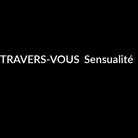
Photograp
Vidéos
Charme
Sensualité
-TRAVERS-VOUS
Glamour