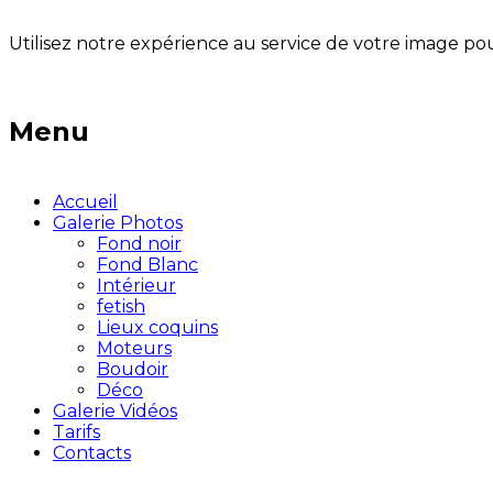
Utilisez notre expérience au service de votre image pou
Menu
Accueil
Galerie Photos
Fond noir
Fond Blanc
Intérieur
fetish
Lieux coquins
Moteurs
Boudoir
Déco
Galerie Vidéos
Tarifs
Contacts