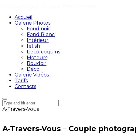
A-Travers-Vous - Couple Photographes
Accueil
Galerie Photos
Fond noir
Fond Blanc
Intérieur
fetish
Lieux coquins
Moteurs
Boudoir
Déco
Galerie Vidéos
Tarifs
Contacts
A-Travers-Vous
A-Travers-Vous – Couple photogr