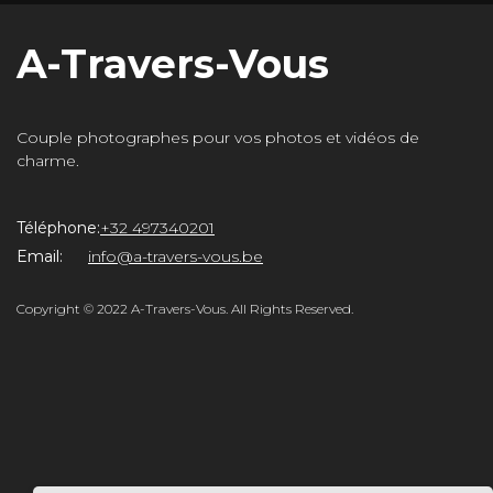
A-Travers-Vous
Couple photographes pour vos photos et vidéos de
charme.
Téléphone:
+32 497340201
Email:
info@a-travers-vous.be
rs-
Copyright © 2022 A-Travers-Vous. All Rights Reserved.