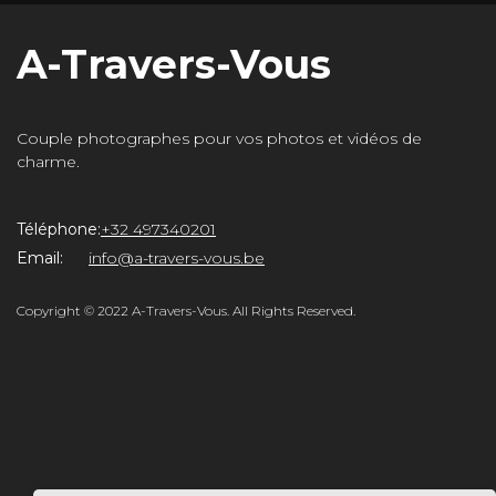
A-Travers-Vous
Couple photographes pour vos photos et vidéos de
charme.
Téléphone:
+32 497340201
Email:
info@a-travers-vous.be
rs-
Copyright © 2022 A-Travers-Vous. All Rights Reserved.