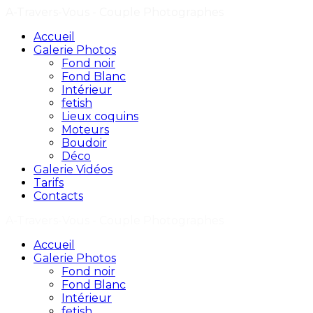
A-Travers-Vous - Couple Photographes
Accueil
Galerie Photos
Fond noir
Fond Blanc
Intérieur
fetish
Lieux coquins
Moteurs
Boudoir
Déco
Galerie Vidéos
Tarifs
Contacts
A-Travers-Vous - Couple Photographes
Accueil
Galerie Photos
Fond noir
Fond Blanc
Intérieur
fetish